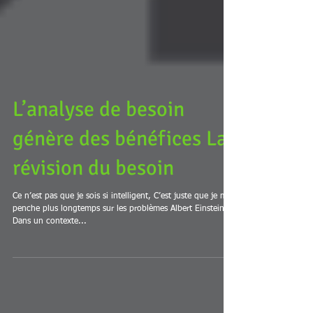
L’analyse de besoin
génère des bénéfices La