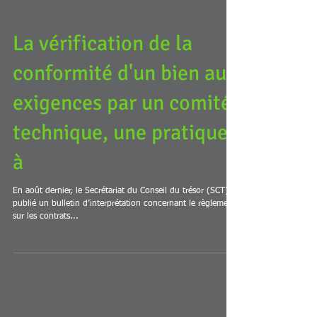
La vérification de la
conformité d'un bien aux
exigences par un comité
technique, une pratique
à
En août dernier, le Secrétariat du Conseil du trésor (SCT) a
publié un bulletin d’interprétation concernant le règlement
sur les contrats...