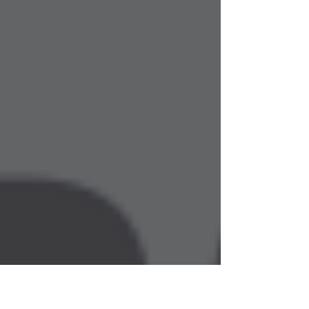
révision du besoin
Ce n’est pas que je sois si intelligent, C’est juste que je me
penche plus longtemps sur les problèmes Albert Einstein
Dans un contexte...