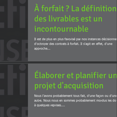
À forfait ? La définition
des livrables est un
incontournable
Il est de plus en plus favorisé par nos instances décisionnel
d'octroyer des contrats à forfait. Il s'agit en effet, d'une
approche...
Élaborer et planifier u
projet d'acquisition
Nous l’avons probablement tous fait, d’une façon ou d’un
autre. Nous nous en sommes probablement mordus les doigts
à quelques reprises....