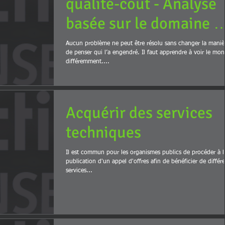
qualité-coût - Analyse
basée sur le domaine d
la construction du
Aucun problème ne peut être résolu sans changer la maniè
de penser qui l’a engendré. Il faut apprendre à voir le mo
bâtiment
différemment....
Acquérir des services
techniques
Il est commun pour les organismes publics de procéder à l
publication d'un appel d'offres afin de bénéficier de différ
services...