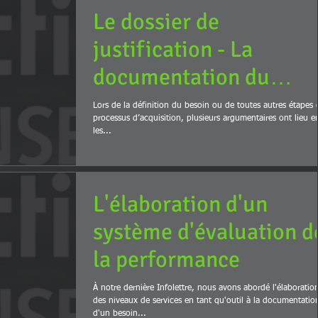
Le dossier de
justification - La
documentation du
besoin
Lors de la définition du besoin ou de toutes autres étapes 
processus d’acquisition, plusieurs argumentaires ont lieu e
les...
L'élaboration d'un
système d'évaluation d
la performance
À notre dernière Infolettre, nous avons abordé l'élaboratio
des niveaux de services en tant qu'outil à la documentatio
d'un besoin...