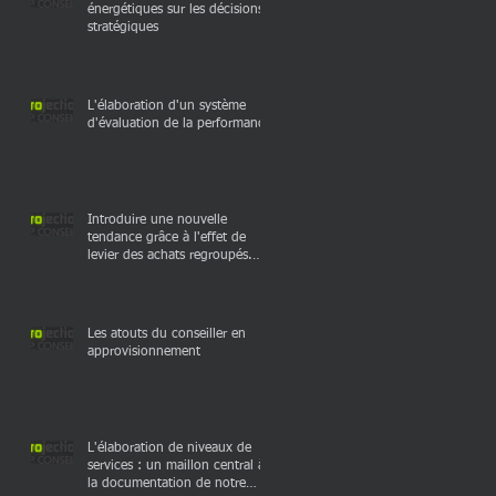
énergétiques sur les décisions
stratégiques
e
L'élaboration d'un système
d'évaluation de la performance
t
de
Introduire une nouvelle
tendance grâce à l'effet de
levier des achats regroupés.
en
Une étude de ca
Les atouts du conseiller en
approvisionnement
r
L'élaboration de niveaux de
services : un maillon central à
la documentation de notre